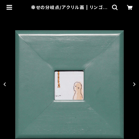
幸せの分岐点/アクリル画 | リンゴの
お店