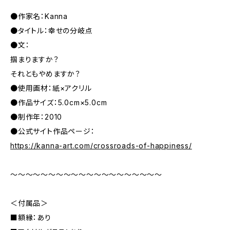
●作家名：Kanna
●タイトル：幸せの分岐点
●文：
掴まりますか？
それともやめますか？
●使用画材：紙×アクリル
●作品サイズ：5.0cm×5.0cm
●制作年：2010
●公式サイト作品ページ：
https://kanna-art.com/crossroads-of-happiness/
～～～～～～～～～～～～～～～～～～～～
＜付属品＞
■額縁：あり