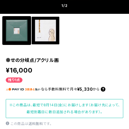
1
/2
幸せの分岐点/アクリル画
¥16,000
残り1点
¥5,330
なら
手数料無料で
月々
から
※この商品は、最短で8月14日(金)にお届けします（お届け先によって、
最短到着日に数日追加される場合があります）。
この商品は
送料無料
です。