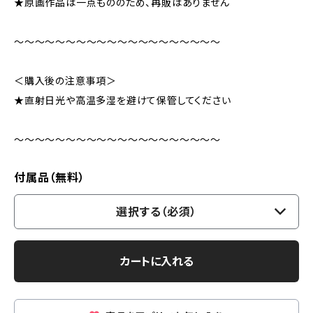
★原画作品は一点もののため、再販はありません
～～～～～～～～～～～～～～～～～～～～
＜購入後の注意事項＞
★直射日光や高温多湿を避けて保管してください
～～～～～～～～～～～～～～～～～～～～
付属品（無料）
選択する（必須）
カートに入れる