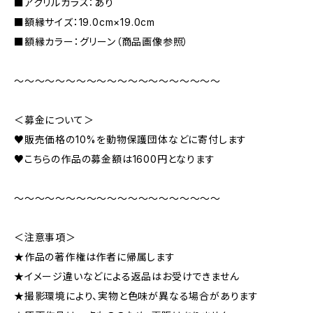
■アクリルガラス：あり
■額縁サイズ：19.0cm×19.0cm
■額縁カラー：グリーン（商品画像参照）
～～～～～～～～～～～～～～～～～～～～
＜募金について＞
♥販売価格の10%を動物保護団体などに寄付します
♥こちらの作品の募金額は1600円となります
～～～～～～～～～～～～～～～～～～～～
＜注意事項＞
★作品の著作権は作者に帰属します
★イメージ違いなどによる返品はお受けできません
★撮影環境により、実物と色味が異なる場合があります